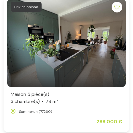
Prix en baisse
Maison 5 pièce(s)
3 chambre(s)
79 m²
Sammeron (77260)
288 000 €