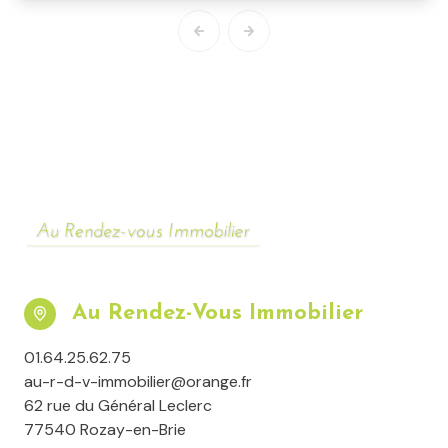
Au Rendez-Vous Immobilier
01.64.25.62.75
au-r-d-v-immobilier@orange.fr
62 rue du Général Leclerc
77540 Rozay-en-Brie