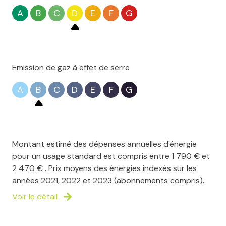
A
B
C
D
E
F
G
Emission de gaz à effet de serre
A
B
C
D
E
F
G
Montant estimé des dépenses annuelles d'énergie
pour un usage standard est compris entre 1 790 € et
2 470 € . Prix moyens des énergies indexés sur les
années 2021, 2022 et 2023 (abonnements compris).
Voir le détail