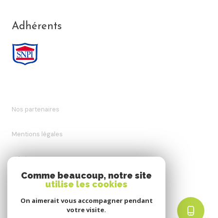
Adhérents
Nos partenaires
Mentions légales
Admin
Comme beaucoup, notre site
utilise les cookies
Nos honoraires
On aimerait vous accompagner pendant
Politique RGPD
votre visite.