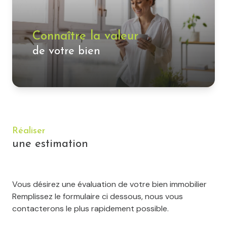
notre
équipe
Connaître la valeur
de votre bien
Réaliser
une estimation
Vous désirez une évaluation de votre bien immobilier
Remplissez le formulaire ci dessous, nous vous
contacterons le plus rapidement possible.