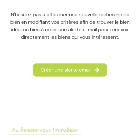
notre
N'hésitez pas à effectuer une nouvelle recherche de
équipe
bien en modifiant vos critères afin de trouver le bien
idéal ou bien à créer une alerte e-mail pour recevoir
directement les biens qui vous intéressent.
Créer une alerte email